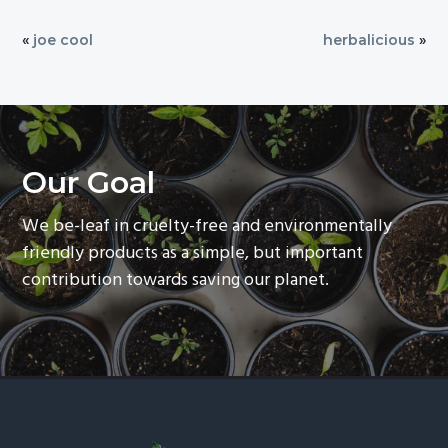
«
joe cool
herbalicious
»
Our Goal
We be-leaf in cruelty-free and environmentally
friendly products as a simple, but important
contribution towards saving our planet.