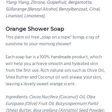
Ylang Ylang, Zitrone, Grapefruit, Bergamotte,
Süßorange (Benzyl Alcohol, Benzylbenzoat, Citral,
Linanool, Limonene).
Orange Shower Soap
This palm oil free „soap on a rope“ brings a ray of
sunshine to your morning shower!
Each soap bar is a 100% handmade product, which
will help you achieve smooth and hydrated skin
from the first use. Rich natural oils such as Olive Oil,
Shea Butter and Coconut oil will please your skin,
leaving a lovely sweet orange scent.
Ingredients:
Cocos Nucifera (Coconut) Oil,
Olea
Europaea (Olive)
Fruit Oil, Butyrospermum Parkii
(Shea) Butter, Bixa orellana [Annatto] Seed Powder;