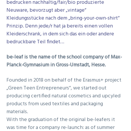
bedrucken nachhaltig/fair/bio produzierte
Neuware, bevorzugt aber „vintage“
Kleidungsstücke nach dem „bring-your-own-shirt“
Prinzip. Denn jede/r hat ja bereits einen vollen
Kleiderschrank, in dem sich das ein oder andere
bedruckbare Teil findet…
be-leaf is the name of the school company of Max-
Planck-Gymnasium in Gross-Umstadt, Hesse.
Founded in 2018 on behalf of the Erasmus+ project
„Green Teen Entrepreneurs“, we started out
producing certified natural cosmetics and upcyled
products from used textiles and packaging
materials.
With the graduation of the original be-leafers it
was time for a company re-launch: as of summer