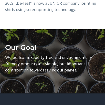
2023, „be-leaf“ is now a JUNIOR company, printing
shirts using screenprinting technology.
Our Goal
We be-leaf in cruelty-free and environmentally
friendly products as a simple, but important
contribution towards saving our planet.